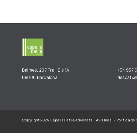
Balmes, 207 Pral. Bis 1A
+34 937 
08006 Barcelona
despatx@
Copyright 2024 Capella Batlle Advocats |
Avís legal
·
Política de 