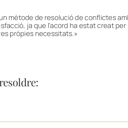
un mètode de resolució de conflictes amb 
sfacció, ja que l’acord ha estat creat per l
ves pròpies necessitats.»
resoldre: