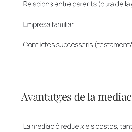
Relacions entre parents (cura de la
Empresa familiar
Conflictes successoris (testamentàr
Avantatges de la mediac
La mediació redueix els costos, t