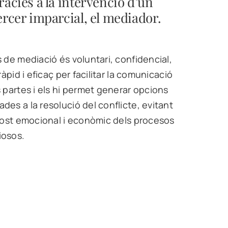
ràcies a la intervenció d’un
ercer imparcial, el mediador.
s de mediació és voluntari, confidencial,
 ràpid i eficaç per facilitar la comunicació
s partes i els hi permet generar opcions
des a la resolució del conflicte, evitant
 cost emocional i econòmic dels procesos
iosos.