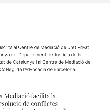
scrits al Centre de Mediació de Dret Privat
unya del Departament de Justícia de la
tat de Catalunya i al Centre de Mediació de
re Col·legi de l’Advocacia de Barcelona.
a Mediació facilita la
esolució de conflictes