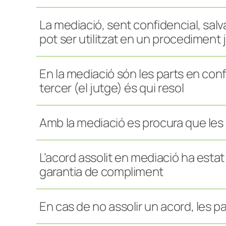
La mediació, sent confidencial, salv
pot ser utilitzat en un procediment j
En la mediació són les parts en conf
tercer (el jutge) és qui resol
Amb la mediació es procura que les r
L’acord assolit en mediació ha esta
garantia de compliment
En cas de no assolir un acord, les par