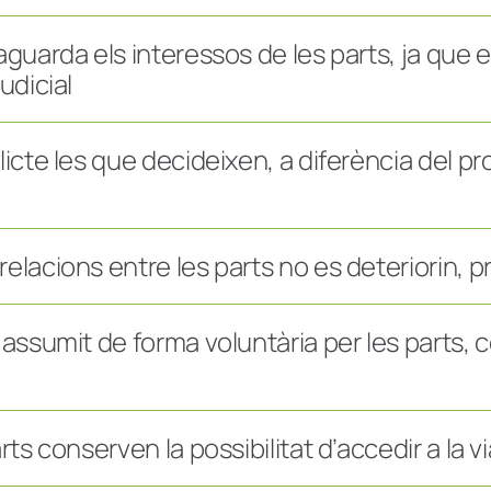
aguarda els interessos de les parts, ja que 
udicial
licte les que decideixen, a diferència del p
elacions entre les parts no es deteriorin, pr
t assumit de forma voluntària per les parts
ts conserven la possibilitat d’accedir a la vi