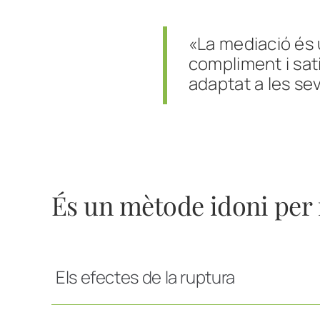
«La mediació és 
compliment i sati
adaptat a les se
És un mètode idoni per 
Els efectes de la ruptura