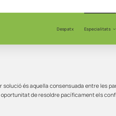
Despatx
Especialitats
r solució és aquella consensuada entre les p
a oportunitat de resoldre pacíficament els conf