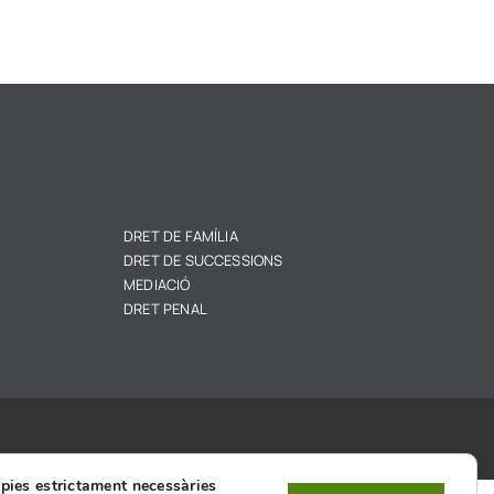
DRET DE FAMÍLIA
DRET DE SUCCESSIONS
MEDIACIÓ
DRET PENAL
òpies estrictament necessàries