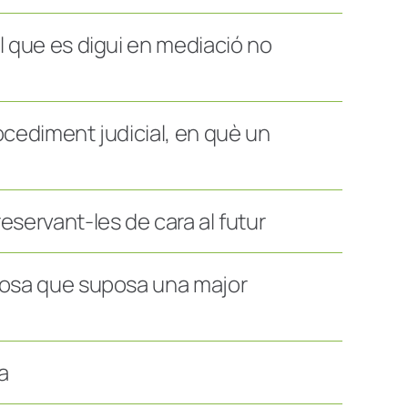
el que es digui en mediació no
rocediment judicial, en què un
eservant-les de cara al futur
, cosa que suposa una major
a