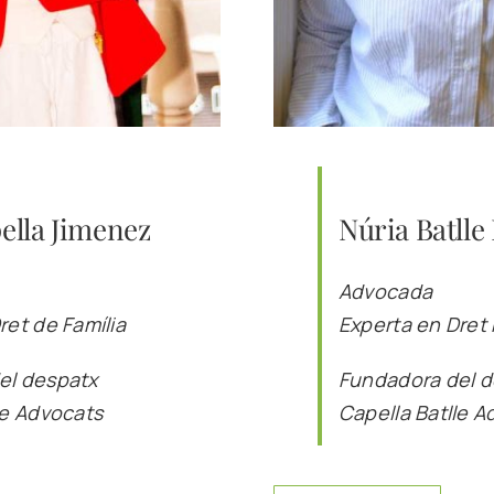
pella Jimenez
Núria Batlle
Advocada
ret de Família
Experta en Dret
el despatx
Fundadora del 
le Advocats
Capella Batlle A