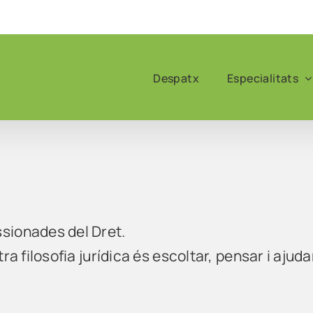
Despatx
Especialitats
sionades del Dret.
a filosofia jurídica és escoltar, pensar i ajuda