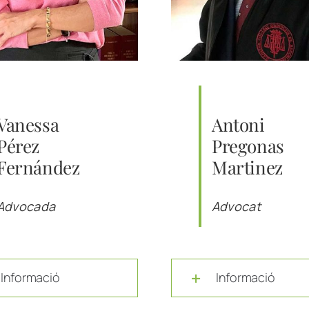
Vanessa
Antoni
Pérez
Pregonas
Fernández
Martinez
Advocada
Advocat
Informació
Informació