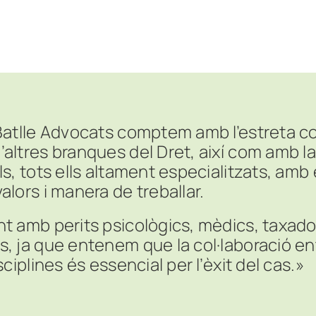
Batlle Advocats comptem amb l’estreta co
ltres branques del Dret, així com amb la 
s, tots ells altament especialitzats, amb
lors i manera de treballar.
t amb perits psicològics, mèdics, taxador
, ja que entenem que la col·laboració en
sciplines és essencial per l’èxit del cas.»