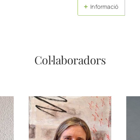
Informació
Col·laboradors